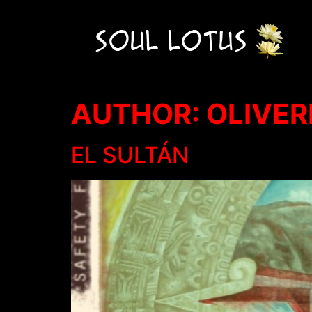
AUTHOR:
OLIVER
EL SULTÁN