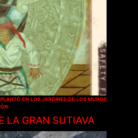
PLANTÓ EN LOS JARDINES DE LOS MUROS
IÓN:
DE LA GRAN SUTIAVA