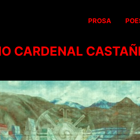
PROSA
POE
IO CARDENAL CASTAÑ