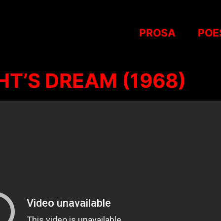
PROSA
POE
T’S DREAM (1968)