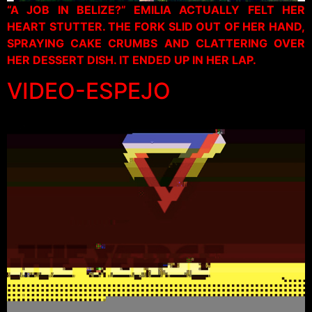
“A JOB IN BELIZE?” EMILIA ACTUALLY FELT HER
HEART STUTTER. THE FORK SLID OUT OF HER HAND,
SPRAYING CAKE CRUMBS AND CLATTERING OVER
HER DESSERT DISH. IT ENDED UP IN HER LAP.
VIDEO-ESPEJO