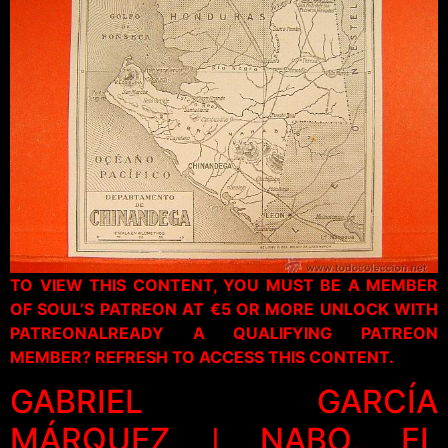
TO VIEW THIS CONTENT, YOU MUST BE A MEMBER
OF SOUL’S PATREON AT €5 OR MORE UNLOCK WITH
PATREONALREADY A QUALIFYING PATREON
MEMBER? REFRESH TO ACCESS THIS CONTENT.
GABRIEL GARCÍA
MÁRQUEZ ǀ NABO, EL