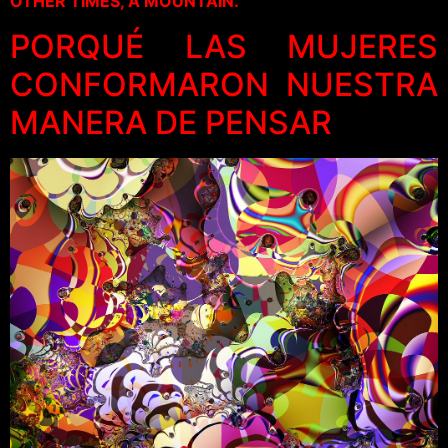
OTHER TIMES, A MOUNTAIN.
PORQUÉ LAS MUJERES
CONFORMARON NUESTRA
MANERA DE PENSAR