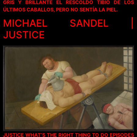
GRIS Y BRILLANTE EL RESCOLDO TIBIO DE LOS
ÚLTIMOS CABALLOS, PERO NO SENTÍA LA PIEL.
MICHAEL SANDEL |
JUSTICE
JUSTICE WHAT’S THE RIGHT THING TO DO EPISODES