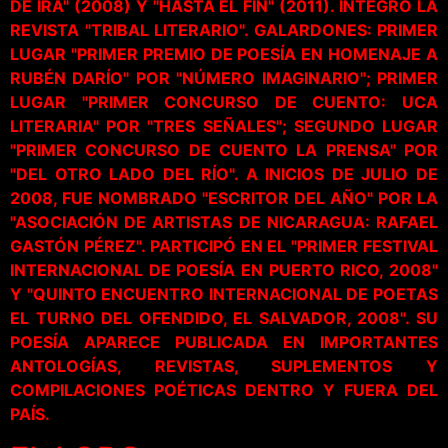
DE IRA" (2008) Y "HASTA EL FIN" (2011). INTEGRÓ LA
REVISTA "TRIBAL LITERARIO". GALARDONES: PRIMER
LUGAR "PRIMER PREMIO DE POESÍA EN HOMENAJE A
RUBÉN DARÍO" POR "NÚMERO IMAGINARIO"; PRIMER
LUGAR "PRIMER CONCURSO DE CUENTO: UCA
LITERARIA" POR "TRES SEÑALES"; SEGUNDO LUGAR
"PRIMER CONCURSO DE CUENTO LA PRENSA" POR
"DEL OTRO LADO DEL RÍO". A INICIOS DE JULIO DE
2008, FUE NOMBRADO "ESCRITOR DEL AÑO" POR LA
"ASOCIACIÓN DE ARTISTAS DE NICARAGUA: RAFAEL
GASTÓN PÉREZ". PARTICIPÓ EN EL "PRIMER FESTIVAL
INTERNACIONAL DE POESÍA EN PUERTO RICO, 2008"
Y "QUINTO ENCUENTRO INTERNACIONAL DE POETAS
EL TURNO DEL OFENDIDO, EL SALVADOR, 2008". SU
POESÍA APARECE PUBLICADA EN IMPORTANTES
ANTOLOGÍAS, REVISTAS, SUPLEMENTOS Y
COMPILACIONES POÉTICAS DENTRO Y FUERA DEL
PAÍS.