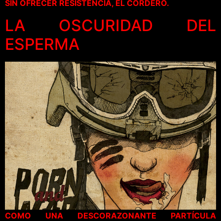
SIN OFRECER RESISTENCIA, EL CORDERO.
LA OSCURIDAD DEL
ESPERMA
COMO UNA DESCORAZONANTE PARTÍCULA